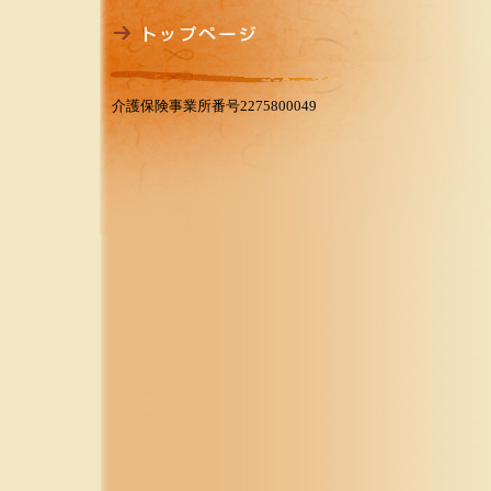
介護保険事業所番号2275800049