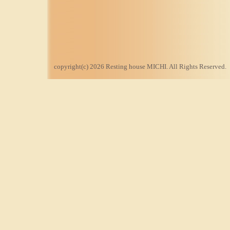
copyright(c) 2026 Resting house MICHI. All Rights Reserved.