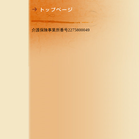
介護保険事業所番号2275800049