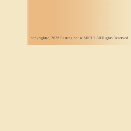
copyright(c) 2026 Resting house MICHI. All Rights Reserved.