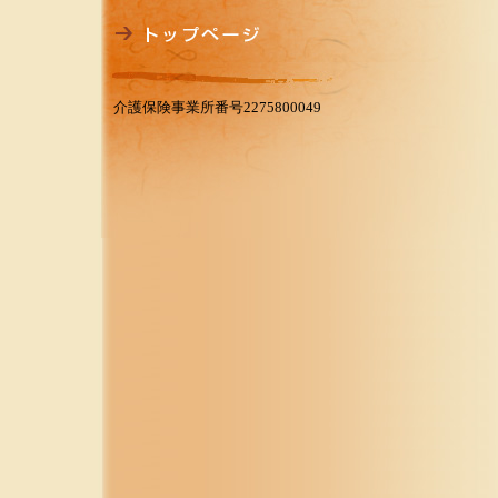
介護保険事業所番号2275800049