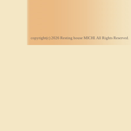
copyright(c) 2026 Resting house MICHI. All Rights Reserved.