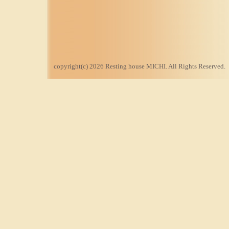
copyright(c) 2026 Resting house MICHI. All Rights Reserved.