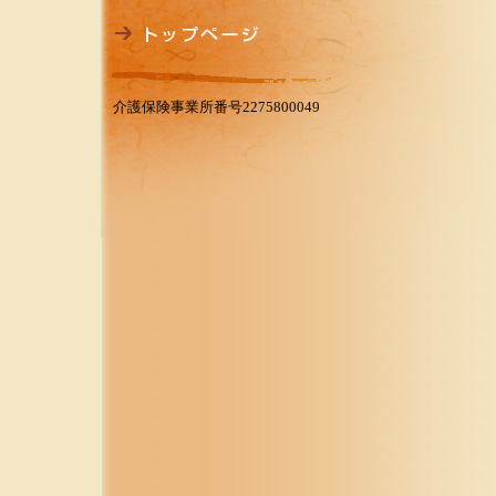
介護保険事業所番号2275800049