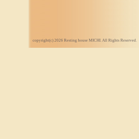
copyright(c) 2026 Resting house MICHI. All Rights Reserved.