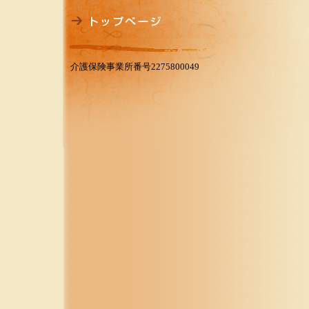
介護保険事業所番号2275800049