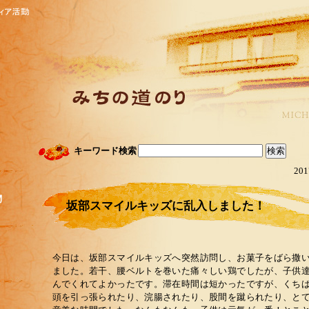
キーワード検索
201
坂部スマイルキッズに乱入しました！
今日は、坂部スマイルキッズへ突然訪問し、お菓子をばら撒
ました。若干、腰ベルトを巻いた痛々しい鶏でしたが、子供
んでくれてよかったです。滞在時間は短かったですが、くち
頭を引っ張られたり、浣腸されたり、股間を蹴られたり、と