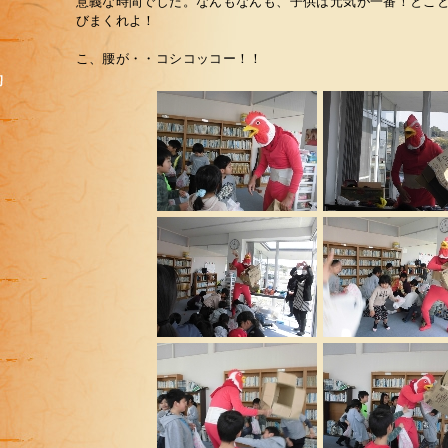
意義な時間でした。なんもなんも、子供は元気が一番！とこ
びまくれよ！
こ、腰が・・コシコッコー！！