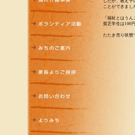
したが、教え子
ことができまし
「福祉とはうん
貧乏学生は100
たたき売り状態