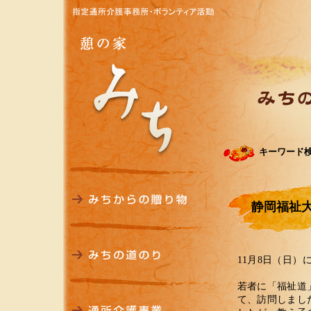
キーワード
静岡福祉
11月8日（日
若者に「福祉道
て、訪問しまし