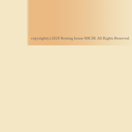
copyright(c) 2026 Resting house MICHI. All Rights Reserved.