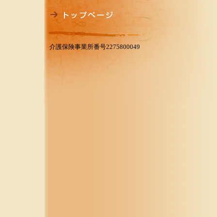
介護保険事業所番号2275800049