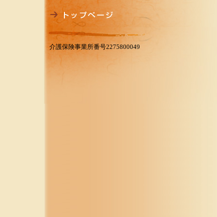
介護保険事業所番号2275800049