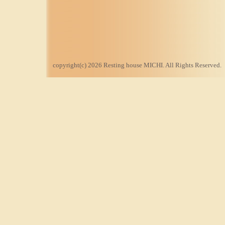
copyright(c) 2026 Resting house MICHI. All Rights Reserved.