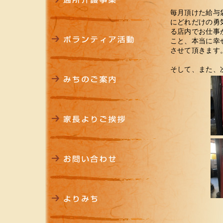
毎月頂けた給与
にどれだけの勇
る店内でお仕事
こと、本当に幸
させて頂きます
そして、また、