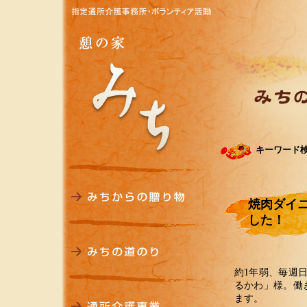
キーワード
焼肉ダイ
した！
約1年弱、毎週
るかわ」様。働
ます。