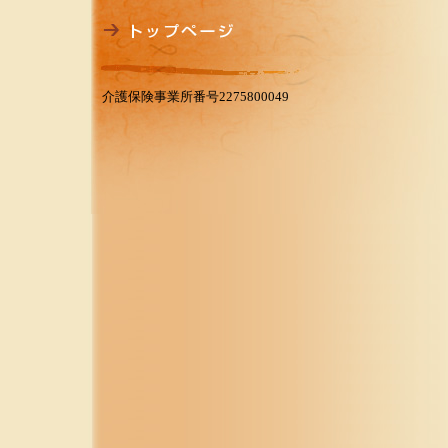
介護保険事業所番号2275800049