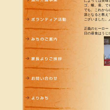
によっては美味
ゴ、蛾、蚕、で
でも、これから
源となると教え
ございました。
正義のヒーロー
日の昼食はうじ