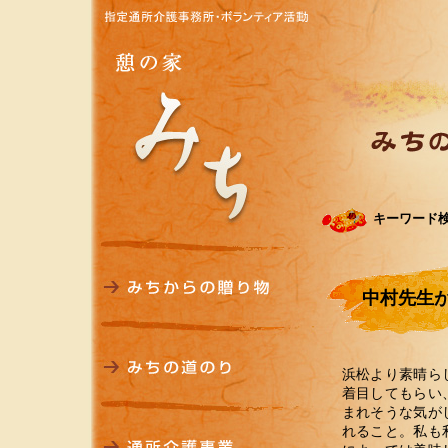
キーワード
中村先生
浜松より素晴ら
着目してもらい
まれそうな気が
れること。私も