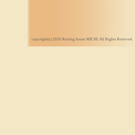
copyright(c) 2026 Resting house MICHI. All Rights Reserved.