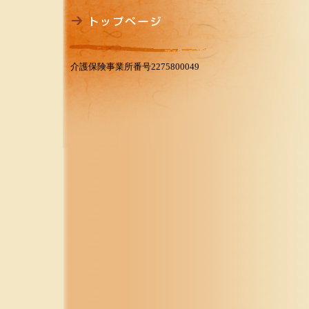
介護保険事業所番号2275800049