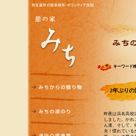
キーワード
2年ぶり
昨夜は浜名高校
しました。かれ
ん達、そして、
夫！慣れている