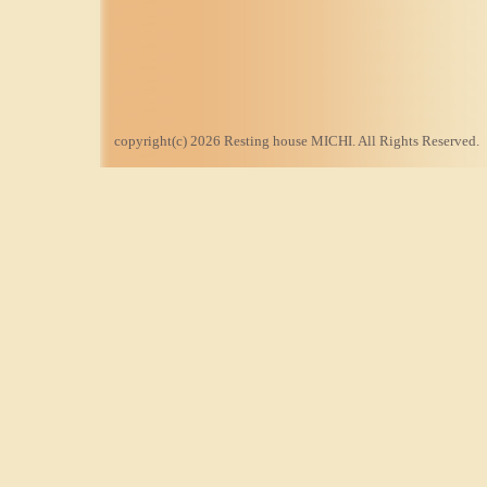
copyright(c) 2026 Resting house MICHI. All Rights Reserved.