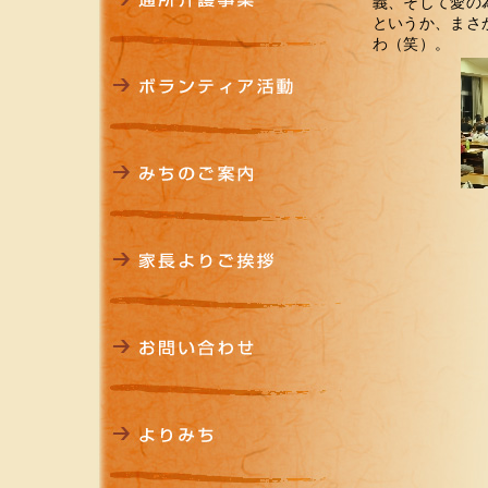
義、そして愛の
というか、まさ
わ（笑）。