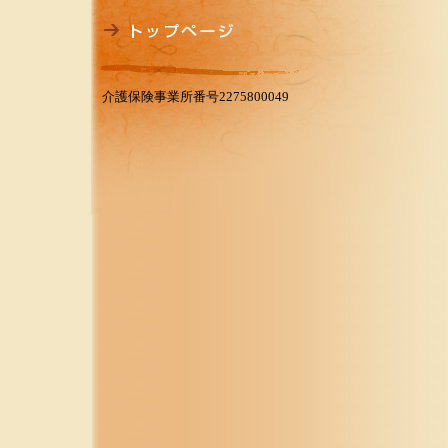
介護保険事業所番号2275800049