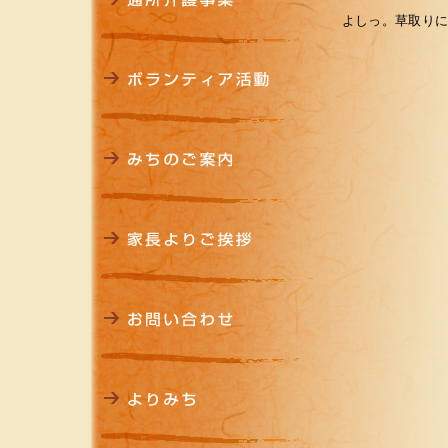
よしっ。草取り