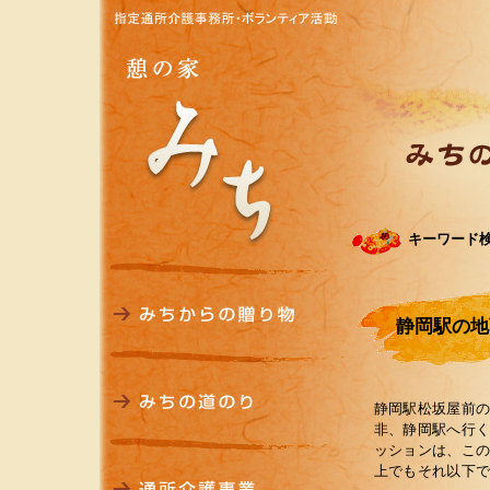
キーワード
静岡駅の地
静岡駅松坂屋前
非、静岡駅へ行
ッションは、こ
上でもそれ以下