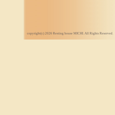
copyright(c) 2026 Resting house MICHI. All Rights Reserved.