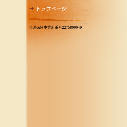
介護保険事業所番号2275800049