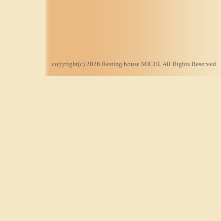
copyright(c) 2026 Resting house MICHI. All Rights Reserved.