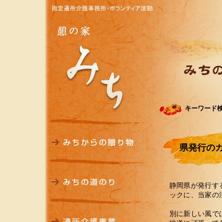
キーワード
県発行の
静岡県が発行す
ックに、当家の
別に新しい風で