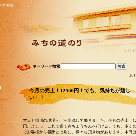
キーワード検索
201
今月の売上！12500円！でも、気持ちが嬉し
い！！
本日も掛川の現場へ、汗水流して働きました。今月の売上、12
円。よしっ、これで皆で赤ちょうちんへ行ける。でも、多く
でお客様から報酬とは別に、様々な頂き物があります。本日