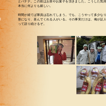
とバナナ。この前はお茶やお菓子を頂きました。こうした気
本当に何よりも嬉しい。
時間が経てば隊員は忘れてしまう。でも、こうやって多少な
形になり、喜んでくれる人がいる。その事実だけは、俺が証
って語り続けるぞ。