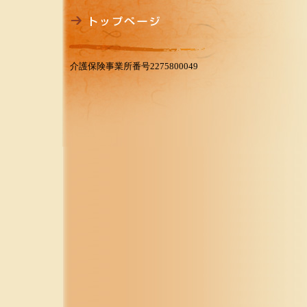
介護保険事業所番号2275800049