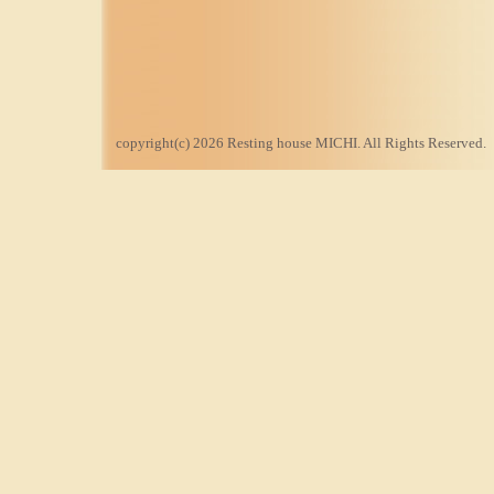
copyright(c) 2026 Resting house MICHI. All Rights Reserved.