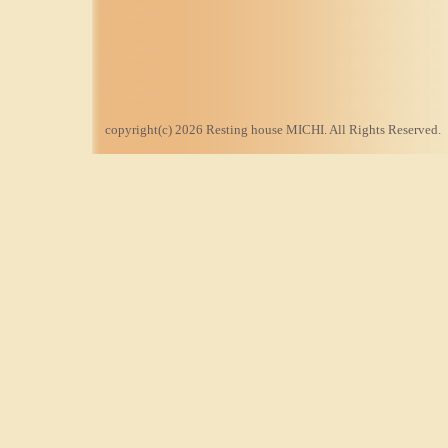
copyright(c) 2026 Resting house MICHI. All Rights Reserved.