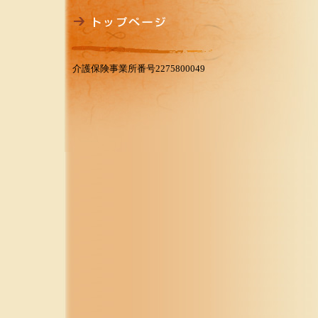
介護保険事業所番号2275800049