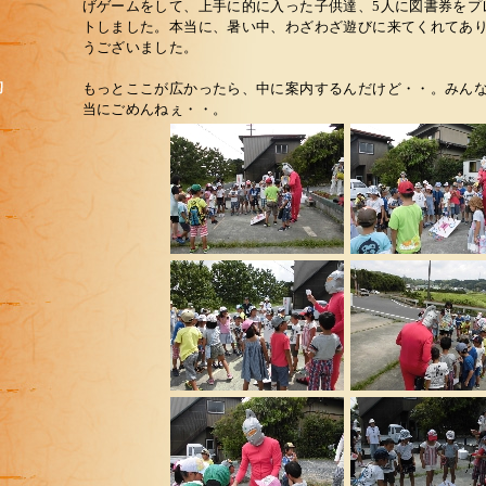
げゲームをして、上手に的に入った子供達、5人に図書券をプ
トしました。本当に、暑い中、わざわざ遊びに来てくれてあ
うございました。
もっとここが広かったら、中に案内するんだけど・・。みん
当にごめんねぇ・・。