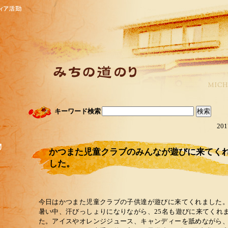
キーワード検索
201
かつまた児童クラブのみんなが遊びに来てく
した。
今日はかつまた児童クラブの子供達が遊びに来てくれました
暑い中、汗びっしょりになりながら、25名も遊びに来てくれ
た。アイスやオレンジジュース、キャンディーを舐めながら