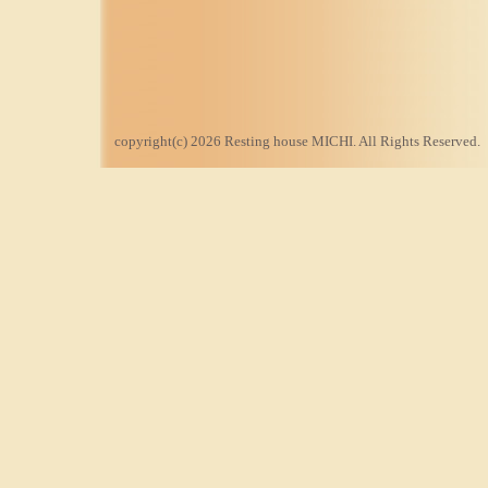
copyright(c) 2026 Resting house MICHI. All Rights Reserved.