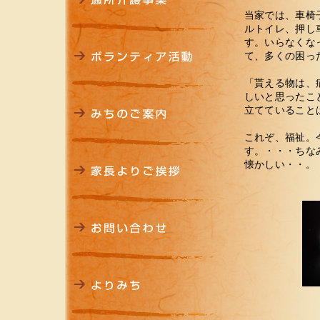
当家では、車椅
ルトイレ、押し
す。いらなくな
て、多くの困っ
「貰える物は、
しいと思ったこ
立てていること
これぞ、福祉。
す。・・・ちな
懐かしい・・。