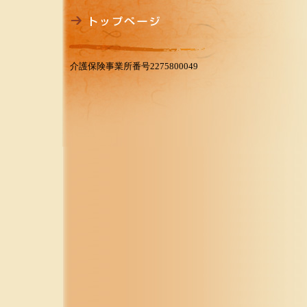
介護保険事業所番号2275800049