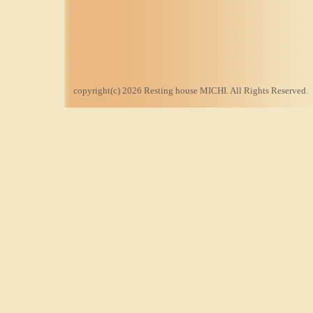
copyright(c) 2026 Resting house MICHI. All Rights Reserved.