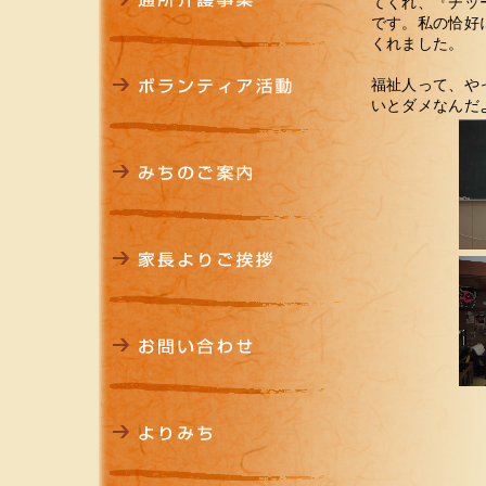
てくれ、『チッ
です。私の恰好
くれました。
福祉人って、や
いとダメなんだ