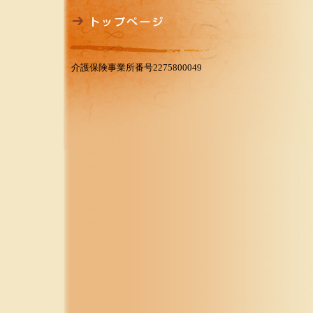
介護保険事業所番号2275800049