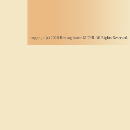
copyright(c) 2026 Resting house MICHI. All Rights Reserved.