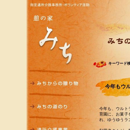
キーワード
今年もウ
今年も、ウルト
育園に、お菓子
れ、ゆうゆうラ