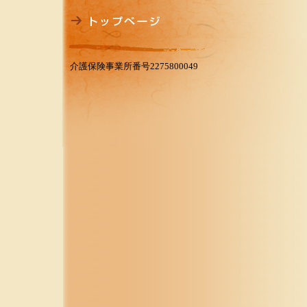
介護保険事業所番号2275800049