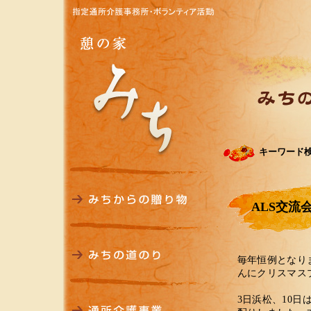
キーワード
ALS交流
毎年恒例となり
んにクリスマス
3日浜松、10