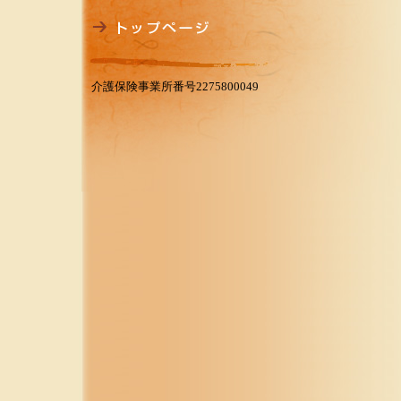
介護保険事業所番号2275800049