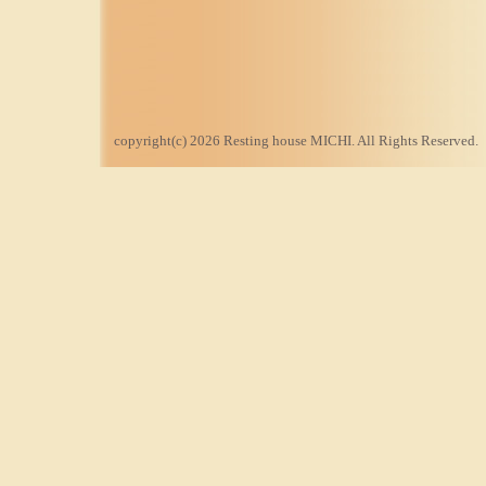
copyright(c) 2026 Resting house MICHI. All Rights Reserved.