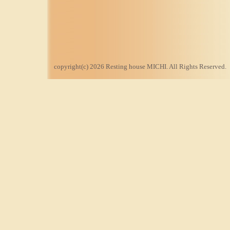
copyright(c) 2026 Resting house MICHI. All Rights Reserved.