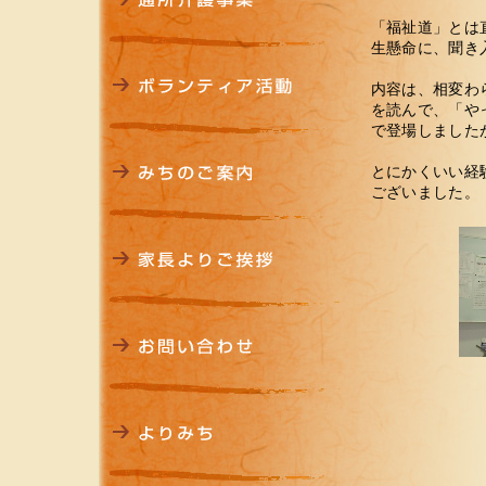
「福祉道」とは
生懸命に、聞き
内容は、相変わ
を読んで、「や
で登場しました
とにかくいい経
ございました。