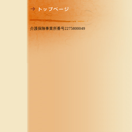
介護保険事業所番号2275800049