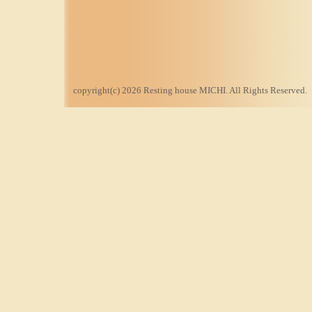
copyright(c) 2026 Resting house MICHI. All Rights Reserved.