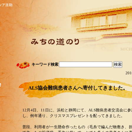
キーワード検索
201
ALS協会難病患者さんへ寄付してきました。
12月4日、11日に、浜松と静岡にて、ALS難病患者交流会に参
し、例年通り、クリスマスプレゼントを配ってきました。
普段、利用者が一生懸命作ったもの（毛糸で編んだ物敷き、