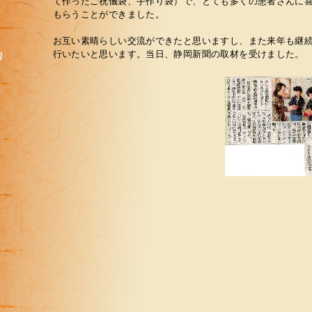
て作ったご祝儀袋、手作り袋）で、とても多くの患者さんに
もらうことができました。
お互い素晴らしい交流ができたと思いますし、また来年も継
行いたいと思います。当日、静岡新聞の取材を受けました。