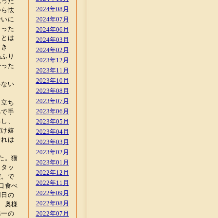
思った
2024年08月
から怯
合いに
2024年07月
らった
2024年06月
ことは
2024年03月
てき
2024年02月
ぬふり
2023年12月
かった
2023年11月
2023年10月
ゃない
2023年08月
2023年07月
ら立ち
2023年06月
みで手
るし、
2023年05月
だけ嬉
2023年04月
それは
2023年03月
2023年02月
た。猫
2023年01月
スタッ
2022年12月
だ。で
2022年11月
口食べ
2022年09月
用日の
2022年08月
、奥様
唯一の
2022年07月