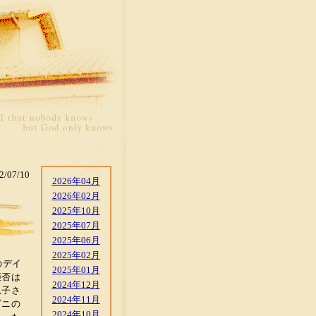
2/07/10
2026年04月
2026年02月
2025年10月
2025年07月
2025年06月
2025年02月
のデイ
2025年01月
拒否は
2024年12月
息子さ
2024年11月
ビニの
2024年10月