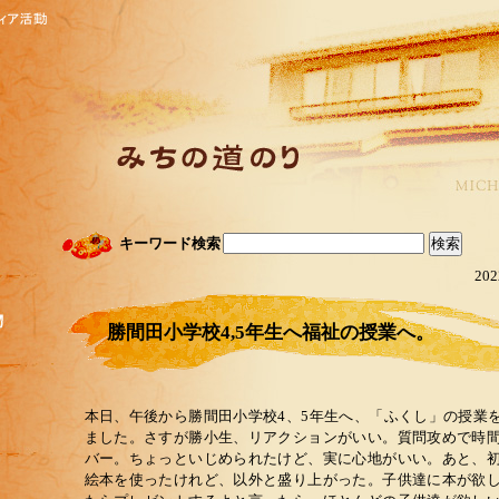
キーワード検索
202
勝間田小学校4,5年生へ福祉の授業へ。
本日、午後から勝間田小学校4、5年生へ、「ふくし」の授業
ました。さすが勝小生、リアクションがいい。質問攻めで時
バー。ちょっといじめられたけど、実に心地がいい。あと、
絵本を使ったけれど、以外と盛り上がった。子供達に本が欲