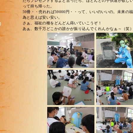
たらプレゼントするよと言ったら、ほとんどの子供達が欲し
って持ち帰った。
59冊・・売れれば59000円・・って、いいのいいの。未来の
為と思えば安い安い。
さぁ、福祉の種をどんどん蒔いていこうぞ！
あぁ、数千万どこかの誰かが振り込んでくれんかなぁ～（笑