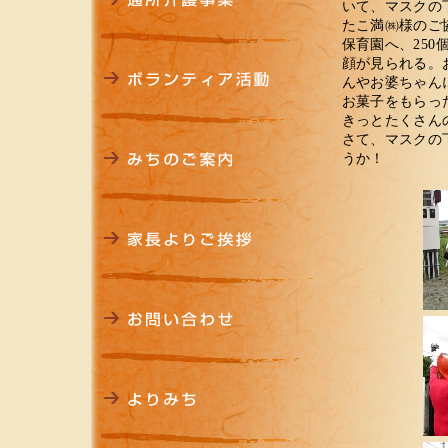
いて、マスクの
たこ満㈱様のご
保育園へ、250
顔が見られる。
んやお婆ちゃん
お菓子をもらっ
きっとたくさん
さて、マスクの
うか！