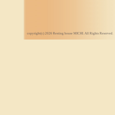
copyright(c) 2026 Resting house MICHI. All Rights Reserved.