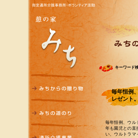
キーワード
毎年恒例
レゼント
毎年恒例、ウル
年も園児との直
い、ウルトラマ