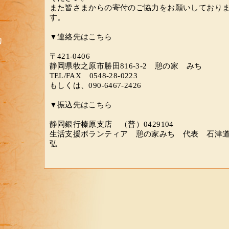
また皆さまからの寄付のご協力をお願いしており
す。
▼連絡先はこちら
〒421-0406
静岡県牧之原市勝田816-3-2 憩の家 みち
TEL/FAX 0548-28-0223
もしくは、090-6467-2426
▼振込先はこちら
静岡銀行榛原支店 （普）0429104
生活支援ボランティア 憩の家みち 代表 石津
弘