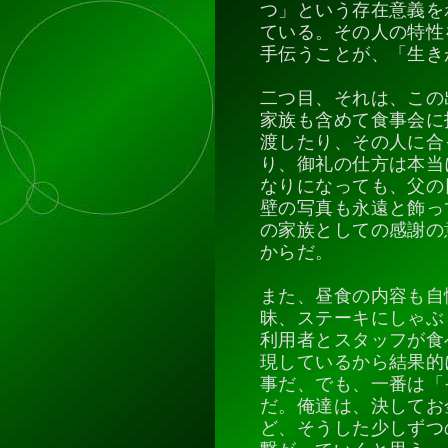
つ」という存在意義を
ている。その人の特性
手伝うことが、「生き
二つ目、それは、この
家族も含めて食事会に
渡したり、その人に合
り、御礼の仕方は本当
なりになっても、父の
壁の写真も永遠と飾っ
の家族としての感謝の
からだ。
また、昼食の内容も自
昧、ステーキにしゃぶ
利用者とスタッフが食
現しているから結果的
事だ、でも、一番は「
だ。俺達は、決してお
ど、そうした少しずつ