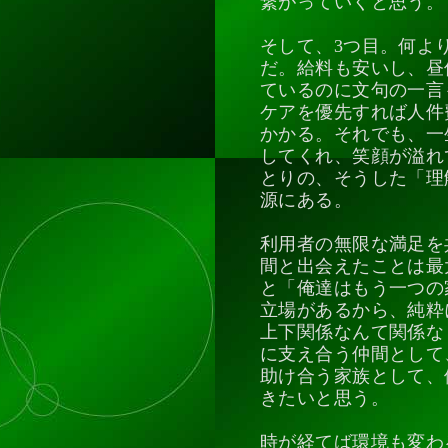
繋がっていくと思う。
そして、3つ目。何よ
だ。給料も安いし、昼
ているのに文句の一言
ケアを優先すれば人件
かかる。それでも、一
してくれ、笑顔が溢れ
とりの、そうした「理
源にある。
利用者の無限な満足を
間と出会えたことは最
と「俺達はもう一つの
立場があるから、純粋
上下関係なんて関係な
に支え合う仲間として
助け合う家族として、
きたいと思う。
時が経てば環境も変わ