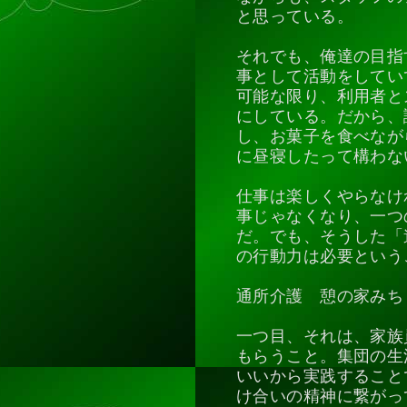
と思っている。
それでも、俺達の目指
事として活動をしてい
可能な限り、利用者と
にしている。だから、
し、お菓子を食べなが
に昼寝したって構わな
仕事は楽しくやらなけ
事じゃなくなり、一つ
だ。でも、そうした「
の行動力は必要という
通所介護 憩の家みち
一つ目、それは、家族
もらうこと。集団の生
いいから実践すること
け合いの精神に繋がっ