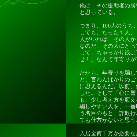
俺は、その援助者の勝
と思っている。
つまり、100人のうち
しても、たった１人、
人がいれば、その人か
なのだ。その人にとっ
して、ちゃっかり銭は
せ！」なんて年寄りが
だから、年寄りを騙し
と、言わんばかりのご
に思えるんだ。以前、
した。そして「心に響
も、少し考え方を変え
騙しやすい人を、一番
う名目のもと、詐欺行
ても仕方がないと思う
入居金何千万か必要な