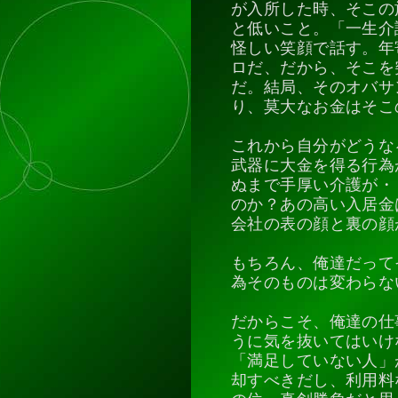
が入所した時、そこの
と低いこと。「一生介
怪しい笑顔で話す。年
ロだ、だから、そこを
だ。結局、そのオバサ
り、莫大なお金はそこ
これから自分がどうな
武器に大金を得る行為
ぬまで手厚い介護が・
のか？あの高い入居金
会社の表の顔と裏の顔
もちろん、俺達だって
為そのものは変わらな
だからこそ、俺達の仕
うに気を抜いてはいけ
「満足していない人」
却すべきだし、利用料