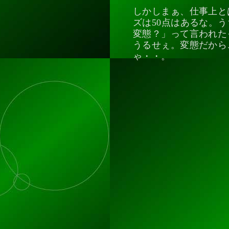
しかしまぁ、仕事上と
ズは50点はあるな。
変態？」って言われた
うるせぇ。変態だから
ゃ・・。