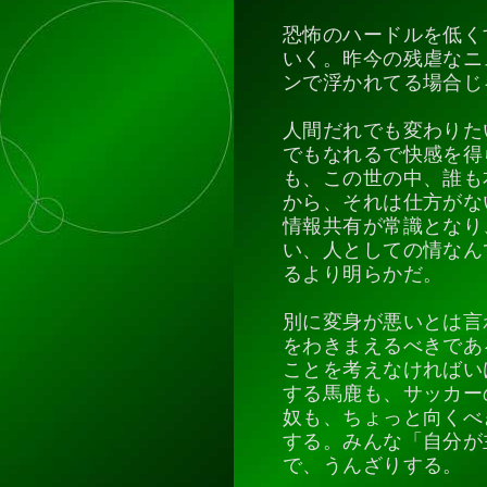
恐怖のハードルを低く
いく。昨今の残虐なニ
ンで浮かれてる場合じ
人間だれでも変わりた
でもなれるで快感を得
も、この世の中、誰も
から、それは仕方がな
情報共有が常識となり
い、人としての情なん
るより明らかだ。
別に変身が悪いとは言
をわきまえるべきであ
ことを考えなければい
する馬鹿も、サッカー
奴も、ちょっと向くべ
する。みんな「自分が
で、うんざりする。