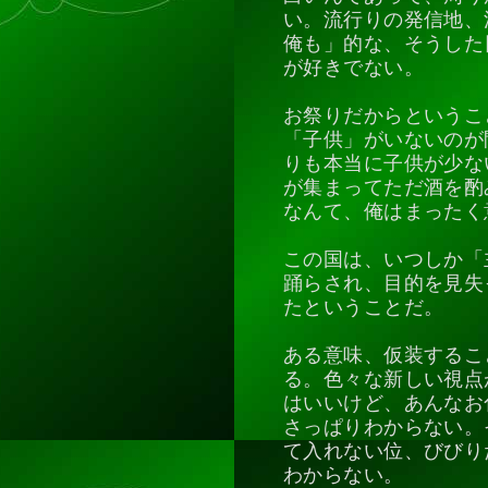
い。流行りの発信地、
俺も」的な、そうした
が好きでない。
お祭りだからというこ
「子供」がいないのが
りも本当に子供が少な
が集まってただ酒を酌
なんて、俺はまったく
この国は、いつしか「
踊らされ、目的を見失
たということだ。
ある意味、仮装するこ
る。色々な新しい視点
はいいけど、あんなお
さっぱりわからない。
て入れない位、びびり
わからない。