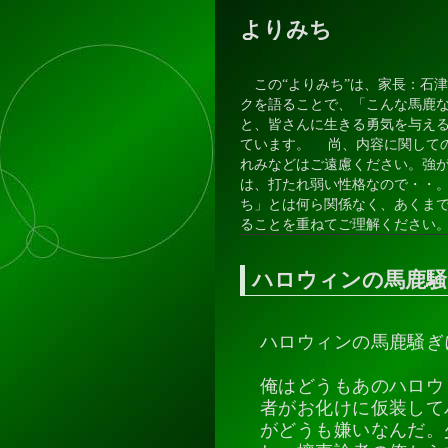
よりみち
この“よりみち”は、家長：石
クを語ることで、「こんな馬鹿
と、皆さんに生きる勇気を与え
ています。 尚、内容に関して
れみなどはご遠慮ください。強
は、打たれ弱い性格なので・・
ち」とは何ら関係なく、あくま
ることを重ねてご理解ください
ハロウィンの馬鹿騒
ハロウィンの馬鹿騒ぎ
俺はどうもあのハロウ
者がお化けに仮装して
がどうも嫌いなんだ。