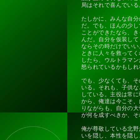
局はそれで喜んでいる
たしかに、みんな自分
だ。でも、ほんの少し
ことができたなら、き
んだ。自分を仮装して
ならその時だけでいい
ときに人々を救ってく
したら、ウルトラマン
怒られているかもしれ
でも、少なくても、そ
いる。それも、子供な
している。主役は常に
から、俺達は今こそ、
りながらも、自分の大
が何を成すべきか、そ
俺が尊敬している北野
いを隠し、本性を隠し