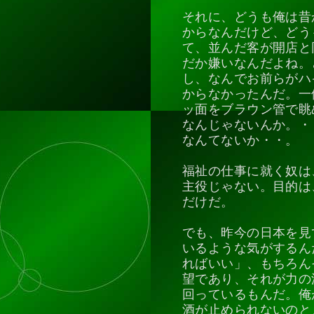
それに、どうも俺は昔
からなんだけど、どう
て、並んだ客が開店と
だか嫌いなんだよね。
し、なんでお前らがハ
からなかったんだ。一
ッ面をブラウン管で眺
なんじゃないんか。・
なんてないか・・。
福祉の仕事に就く奴は
主役じゃない。目的は
だけだ。
でも、昨今の日本を見
いるような気がするん
ればいい」、もちろん
望であり、それが力の
回っているもんだ。俺
酒が止められないのと